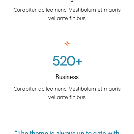
Curabitur ac leo nunc. Vestibulum et mauris
vel ante finibus.
520+
Business
Curabitur ac leo nunc. Vestibulum et mauris
vel ante finibus.
“The theme is always up to date with