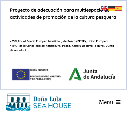
Saltar
Proyecto de adecuación para multiespacio de
al
actividades de promoción de la cultura pesquera
contenido
• 85% Por el Fondo Europeo Marítimo y de Pesca (FEMP), Unión Europea
• 15% Por la Consejería de Agricultura, Pesca, Agua y Desarrollo Rural, Junta
de Andalucía.
Menu
INICIO