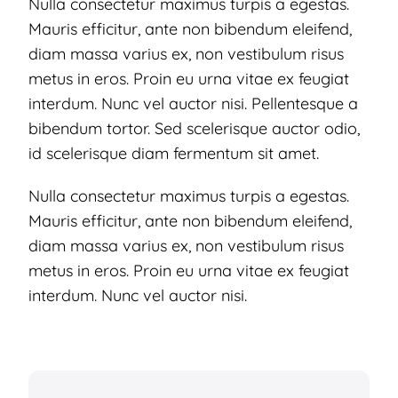
Nulla consectetur maximus turpis a egestas.
Mauris efficitur, ante non bibendum eleifend,
diam massa varius ex, non vestibulum risus
metus in eros. Proin eu urna vitae ex feugiat
interdum. Nunc vel auctor nisi. Pellentesque a
bibendum tortor. Sed scelerisque auctor odio,
id scelerisque diam fermentum sit amet.
Nulla consectetur maximus turpis a egestas.
Mauris efficitur, ante non bibendum eleifend,
diam massa varius ex, non vestibulum risus
metus in eros. Proin eu urna vitae ex feugiat
interdum. Nunc vel auctor nisi.