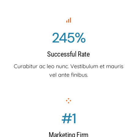
245%
Successful Rate
Curabitur ac leo nunc. Vestibulum et mauris
vel ante finibus.
#1
Marketing Firm