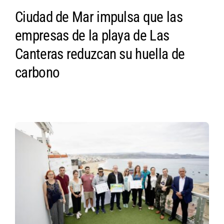
HISTORIA
Ciudad de Mar impulsa que las
empresas de la playa de Las
SEA
Canteras reduzcan su huella de
carbono
EVENTOS
NOTICIAS
CONTACTO