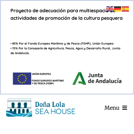
Saltar
Proyecto de adecuación para multiespacio de
al
actividades de promoción de la cultura pesquera
contenido
• 85% Por el Fondo Europeo Marítimo y de Pesca (FEMP), Unión Europea
• 15% Por la Consejería de Agricultura, Pesca, Agua y Desarrollo Rural, Junta
de Andalucía.
Menu
INICIO